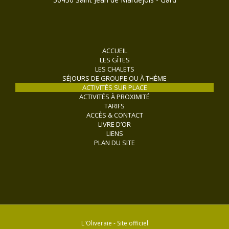
ACCUEIL
LES GÎTES
LES CHALETS
SÉJOURS DE GROUPE OU À THÈME
ACTIVITÉS SUR PLACE
ACTIVITÉS À PROXIMITÉ
TARIFS
ACCÈS & CONTACT
LIVRE D’OR
LIENS
PLAN DU SITE
L'Oliveraie - Site officiel