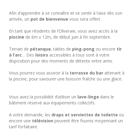
Afin d’apprendre à se connaître et se sentir à l’aise dès son
arrivée, un
pot de bienvenue
vous sera offert.
En tant que résidents de l’Oliveraie, vous avez accès à la
piscine
de 6m x 12m, de début juin à fin septembre.
Terrain de
pétanque
, tables de
ping-pong
ou encore
tir
à l’arc
… Des
loisirs
accessibles à tous sont à votre
disposition pour des moments de détente entre amis.
Vous pourrez vous asseoir à la
terrasse du bar
attenant à
la piscine, pour savourer une boisson fraîche ou une glace.
Vous avez la possibilité d’utiliser un
lave-linge
dans le
bâtiment réservé aux équipements collectifs.
A votre demande, les
draps et serviettes de toilette
ou
encore une
télévision
peuvent être fournis moyennant un
tarif forfaitaire.