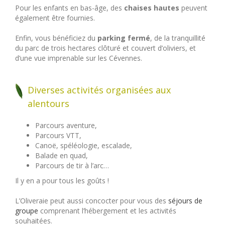
Pour les enfants en bas-âge, des
chaises hautes
peuvent
également être fournies.
Enfin, vous bénéficiez du
parking fermé
, de la tranquillité
du parc de trois hectares clôturé et couvert d’oliviers, et
d’une vue imprenable sur les Cévennes.
Diverses activités organisées aux
alentours
Parcours aventure,
Parcours VTT,
Canoë, spéléologie, escalade,
Balade en quad,
Parcours de tir à l’arc…
Il y en a pour tous les goûts !
L’Oliveraie peut aussi concocter pour vous des
séjours de
groupe
comprenant l’hébergement et les activités
souhaitées.