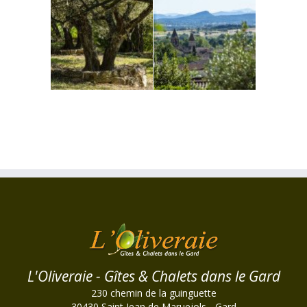
L'Oliveraie - Gîtes & Chalets dans le Gard
230 chemin de la guinguette
30430
Saint Jean de Maruejols
-
Gard